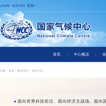
2026年 08月10日 星期一
首页
中心概况
业
位置：
首页
>
技术合作
>
合作方向
面向世界科技前沿、面向经济主战场、面向