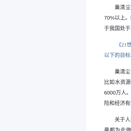
巢清尘
70%以上
于我国处于
《21
以下的目标
巢清尘
比如水资源
6000万
险和经济有
关于人
曼都为此做