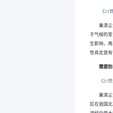
《2
巢清尘
于气候的变
生影响，再
性肯定是有
需要防
《21
巢清尘
区在我国北