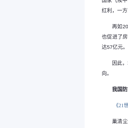
国家气候中
红利，一方
再如2
也促进了房
达57亿元
因此，
向。
我国防
《21
巢清尘