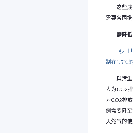
这些成
需要各国携
需降低
《21
制在1.5
巢清尘
人为CO2
为CO2排
例需要降至
天然气的使