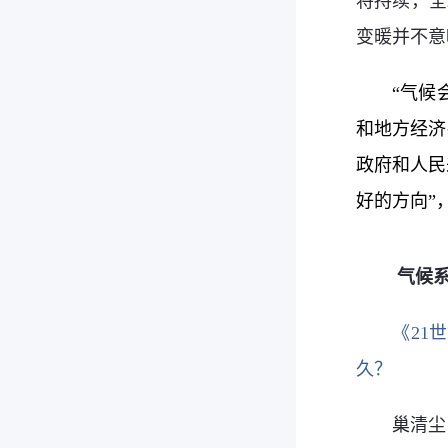
将持续，全
变暖并不意
“气候
和地方经济
政府和人民
好的方向”
气候系
《21
久？
巢清尘