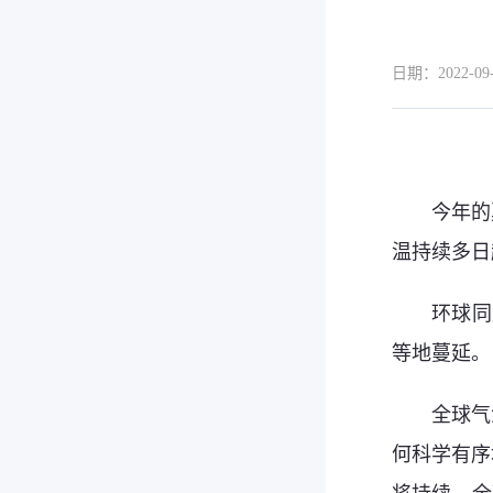
日期：2022-09-
今年的
温持续多日
环球同
等地蔓延。
全球气
何科学有序