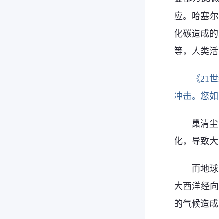
应。哈塞尔
化碳造成的
等，人类活
《21
冲击。您如
巢清尘
化，导致大
而地球
大西洋经向
的气候造成