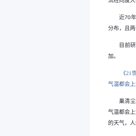
流经向度大
近70
分布，且两
目前研
加。
《2
气温都会上
巢清尘
气温都会上
的天气，人