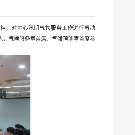
精神，对中心汛期气象服务工作进行再动
人，气候服务室首席、气候预测室首席参