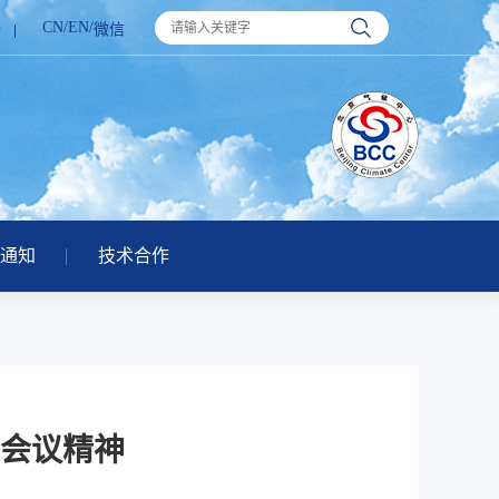
CN
/
EN
/
册
微信
通知
技术合作
会议精神