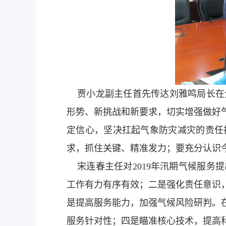
贾小龙副主任首先传达刘雅鸣局长在
形势、新挑战和新要求，切实增强做好
定信心，坚决扛起气象防灾减灾的责任
求，抓住关键、精准发力；要充分认识
宋连春主任对2019年汛期气候服务
工作有力有序有效；二是强化责任意识
是提高服务能力，加强气候风险研判。
服务针对性；四是瞄准核心技术，提高