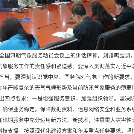
全国汛期气象服务动员会议上的讲话精神。刘雅鸣强调，
气象服务工作的责任感和紧迫感。要深入贯彻落实习近平
担当；要深刻认识党中央、国务院对气象工作的新要求
今年严峻复杂的天气气候形势及当前防汛气象服务的薄弱
提出四点要求：一是增强服务意识，加强组织领导。坚决
，确保业务稳定。保障数据资料、信息网络安全和业务系
在汛期服务中充分运用新方法、新技术，注重重大灾害性
科技支撑。按照现代化建设方案和年度重点任务要求，坚