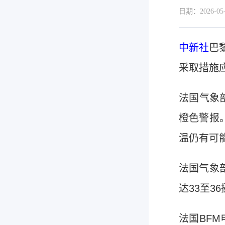
日期：2026-05-
中新社
巴
采取措施
法国气象
橙色警报
温仍有可
法国气象
达33至3
法国BF