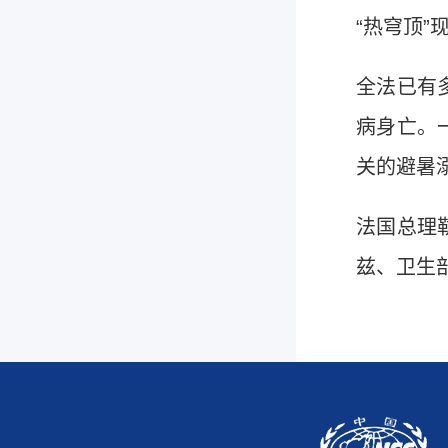
“热穹顶
全法已有
病身亡。
关的避暑
法国总理
兹、卫生