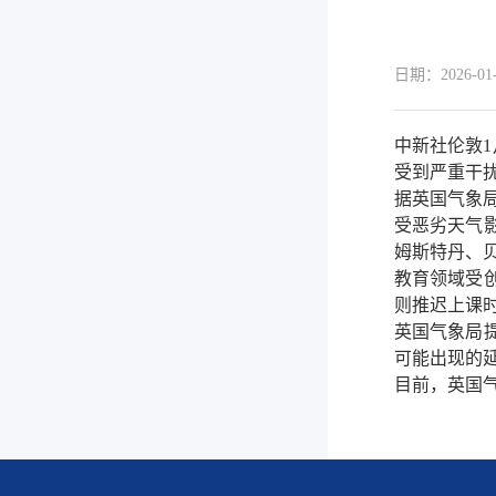
日期：2026-01-
中新社伦敦1
受到严重干
据英国气象
受恶劣天气
姆斯特丹、
教育领域受
则推迟上课
英国气象局
可能出现的
目前，英国