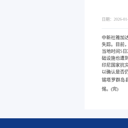
日期：2026-01-
中新社雅加达
失踪。目前
当地时间5
础设施也遭
印尼国家抗
以确认是否
锡塔罗群岛
惕。(完)