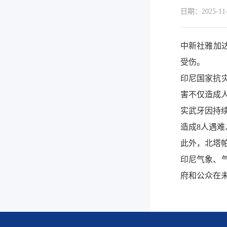
日期：2025-11-
中新社雅加
受伤。
印尼国家抗
害不仅造成
实武牙因持
造成
8
人遇难
此外，北塔
印尼气象、
府和公众在