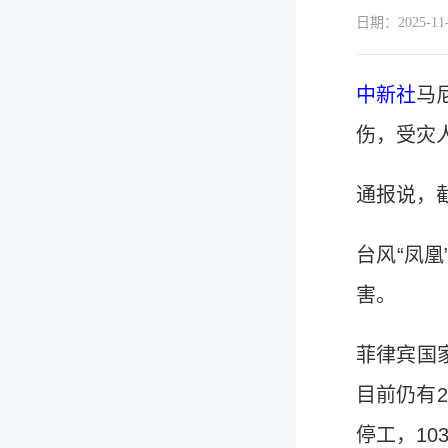
日期：2025-11-
中新社
马
伤，受灾人
通报说，
台风“凤
害。
菲律宾国
目前仍有2
停工，10