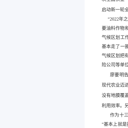
启动新一轮
“2022年
要油料作物
气候区划工
基本走了一
气候区划把
险公司等单
廖要明告诉
现代农业迈
没有地膜覆
利用效率。
作为十三届
“基本上就