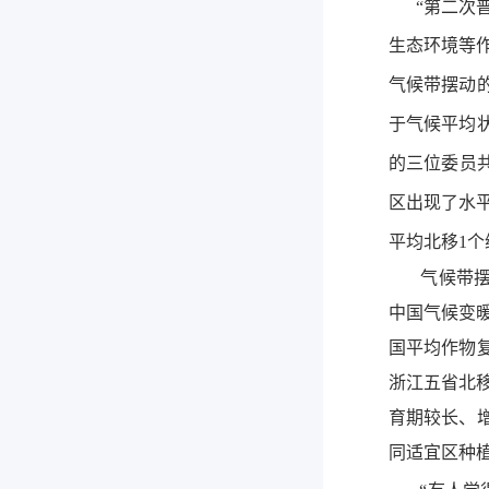
“第二次普
生态环境等
气候带摆动
于气候平均状
的三位委员共
区出现了水
平均北移1个
气候带摆动
中国气候变暖
国平均作物
浙江五省北移
育期较长、
同适宜区种植