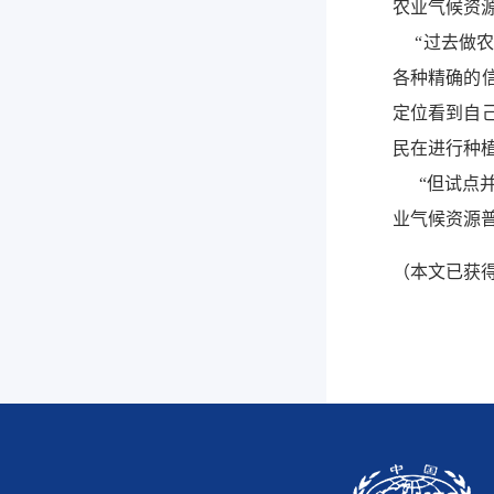
农业气候资
“过去做农
各种精确的
定位看到自
民在进行种
“但试点并
业气候资源普
（本文已获