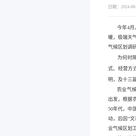
日期：2024-08-
今年4月入
暖，极端天
气候区划调研
为何时隔4
式、经营方
明，及十三
农业气候资
出发，根据
50年代，
动，后因“文
业气候区划