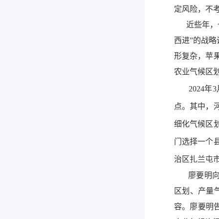
定风险，不
近些年，也
西进”的战略
形复杂，苹
农业气候区
2024年
点。其中，
细化气候区
门选择一个
治区扎兰屯
廖要明向财
区划、产量
容。廖要明